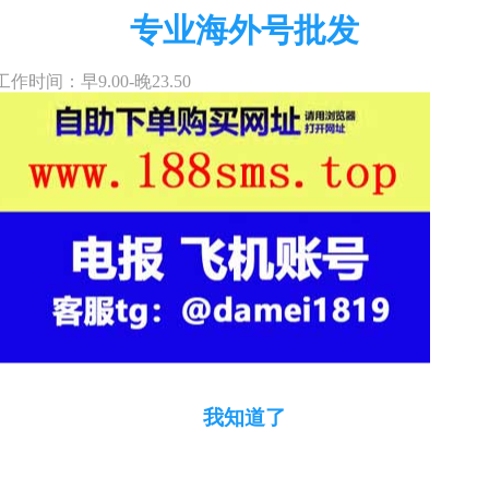
专业海外号批发
工作时间：早9.00-晚23.50
我知道了