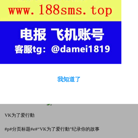
受新冠病的危害，中国各省的老师学生迫不得已选用远程控制
的方法进行课程内容。当教师被变为“网络主播”，老师学生刚
开始家居上网课。
大伙儿是不是刚开始思念校园内的岁月？思念课堂教学上小朋
友们的朗朗读书声、课堂教学下小朋友们的欢歌笑语......
VIPKID公益活动的三位小伙伴们在“抖音短视频纪录幸福生
活”的启迪下，建立了“VK为了爱行動”抖音短视频账号——只求
纪录小朋友们在VIPKID外教老师课堂教学的幸福一瞬间：课堂
教学上小朋友们的朗朗读书声、课堂教学下小朋友们的欢歌笑
我知道了
语，也期待让大量人见到并参加VIPKID农村公益性英语教学的
新项目。< section style="margin-right: 0%;margin-left: 0%;box-
sizing: border-box;" >
VK为了爱行動
#p#分页标题#e#“VK为了爱行動”纪录你的故事