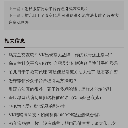
上一篇：
怎样微信公众平台合理引流方法呢？
下一篇：
前几日干了微商代理 可是便是引流方法太难了 沒有客
户资源啊怎
相关信息
乌克兰交友软件VK出現常见故障，你的账号还正常吗？
乌克兰社交平台VK详细介绍及如何解决账号注册手机号码
前几日干了微商代理 可是便是引流方法太难了 沒有客户资源啊怎
怎样微信公众平台合理引流方法呢？
引流方法真的很难，花了许多糊涂钱，怎样才能恰当引
全世界网站访问量排名榜前60名（Google已衰落）
“VK为了爱行動”纪录的那些事
VK增粉高科技：如何获得1000个粉絲(测试合理)
95年宝妈妈一枚，沒有储蓄，想自己做生意，请大伙儿支