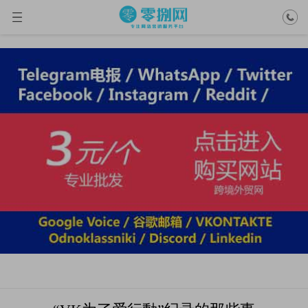
VK账号购买
当前位置： >
VK账号购买