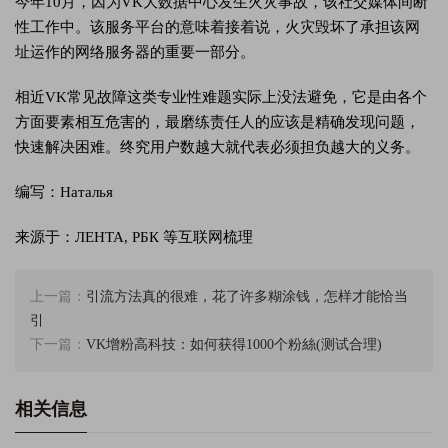
今年10月，因为VK大数据中心发生火灾事故，该社交媒体间断
性工作中。该服务平台的意味着接着说，火灾毁坏了承担该网
址运作的网络服务器的重要一部分。
相近VK常见故障这类专业性难题实际上没法避免，它是由各个
方面要素相互危害的，最磨练责任人的应该是精确发现问题，
快速解决困难。终究用户数越大就代表必须担负越大的义务。
编写：Наталья
来源于：ЛЕНТА, РБК 等互联网梳理
上一篇：
引流方法真的很难，花了许多糊涂钱，怎样才能恰当
引
下一篇：
VK增粉高科技：如何获得1000个粉絲(测试合理)
相关信息