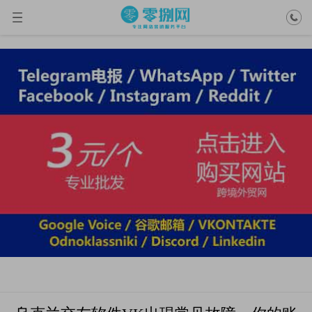
VK账号购买
当前位置： >
VK账号购买