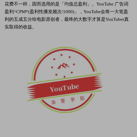
花费不一样，因而选用的是「均值总盈利」。YouTube 广告词
盈利=CPM*(盈利性播发频次/1000)」，YouTube会将一大笔盈
利的五成五分给电影原创者，最终的大数字才算是YouTuber真
实取得的收益。