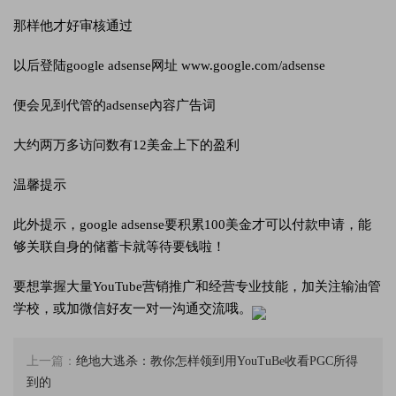
那样他才好审核通过
以后登陆google adsense网址 www.google.com/adsense
便会见到代管的adsense內容广告词
大约两万多访问数有12美金上下的盈利
温馨提示
此外提示，google adsense要积累100美金才可以付款申请，能
够关联自身的储蓄卡就等待要钱啦！
要想掌握大量YouTube营销推广和经营专业技能，加关注输油管
学校，或加微信好友一对一沟通交流哦。
上一篇：
绝地大逃杀：教你怎样领到用YouTuBe收看PGC所得
到的