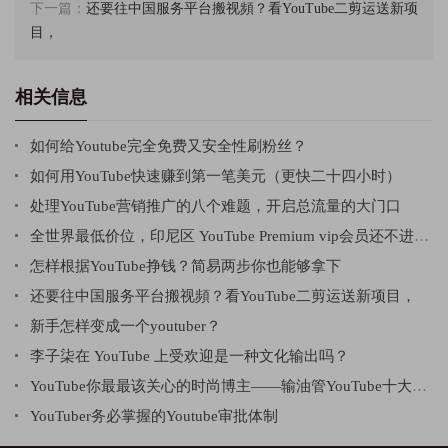
下一篇：
还要往中国服务平台搬视頻？看YouTube二剪运送新项
目，
相关信息
如何给Youtube完全免费又安全性刷粉丝？
如何用YouTube快速赚到第一笔美元（更快二十四小时）
处理YouTube营销推广的八个难题，开启总流量的大门口
全世界最低价位，印尼区 YouTube Premium vip会员还不进入车内吗
怎样根据YouTube挣钱？简易两步你也能够拿下
还要往中国服务平台搬视頻？看YouTube二剪运送新项目，
新手怎样变成一个youtuber？
李子柒在 YouTube 上受欢迎是一种文化输出吗？
YouTube你最最该关心的时尚博主——输油管YouTube十大游戏
YouTuber务必掌握的Youtube审批体制