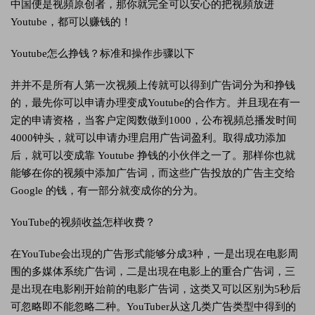
中国便是视頻原创者，那你就完全可以安心的把视頻放进
Youtube，都可以赚钱的！
Youtube怎么挣钱？标准和操作步骤以下
并并不是所有人第一次视频上传就可以得到广告词分为和挣钱
的，最先你可以申请办理变成Youtube的合作方。并且现在有一
定的申请资格，当客户定阅数做到1000，公布视頻总播发时间
4000钟头，就可以申请办理启用广告词盈利。取得成功添加
后，就可以变成靠 Youtube 挣钱的小伙伴之一了。那样你也就
能够在你的视频中添加广告词，而这些广告投放的广告主交给
Google 的钱，有一部分就变成你的分为。
YouTube的视頻收益怎样收费？
在YouTube会出現的广告形式能够分成3种，一是出現在电影周
围的多媒体系统广告词，二是出現在电影上的重合广告词，三
是出現在电影刚开始前的电影广告词，这类又可以区别为5秒后
可忽略即不能忽略二种。YouTuber从这几类广告类型中得到的