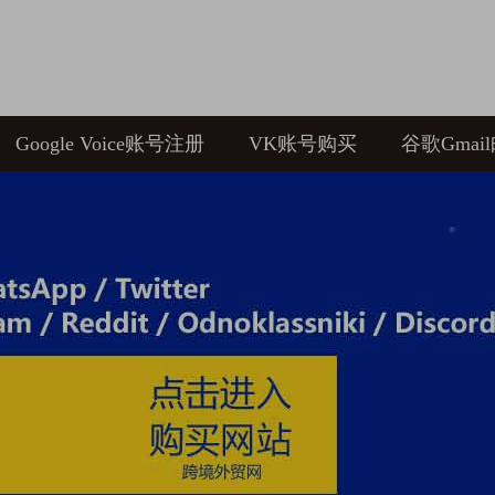
Google Voice账号注册
VK账号购买
谷歌Gmai