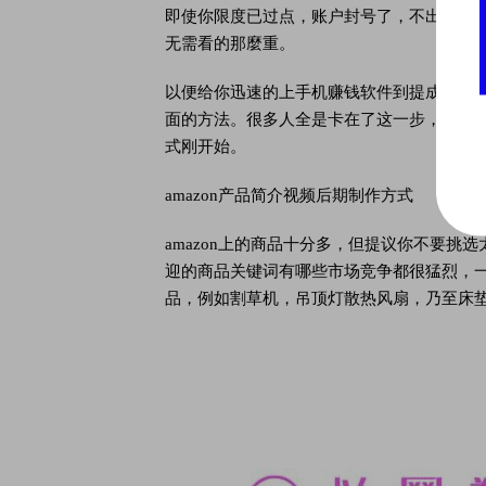
即使你限度已过点，账户封号了，不出再开一个频道栏目
无需看的那麼重。
以便给你迅速的上手机赚钱软件到提成，得
面的方法。很多人全是卡在了这一步，由于
式刚开始。
amazon产品简介视频后期制作方式
amazon上的商品十分多，但提议你不要挑选
迎的商品关键词有哪些市场竞争都很猛烈，
品，例如割草机，吊顶灯散热风扇，乃至床