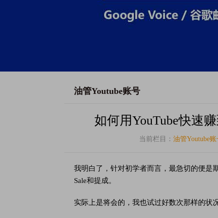
油管Youtube账号
如何用YouTube快
当前栏目：
油管Youtube
我明白了，针对初学者而言，最急切的便是
Sale和提成。
实际上是将会的，我也试过好数次那样的状