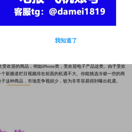
呗，如果是运用YouTube做Affiliate Marketing，账户
到自信心。我列举好多个简易合理的方式，主要是视频后期制作层
视频上传没有什么难度系数，前期的自媒体推广还可以从简易的方
我知道了
太受欢迎的商品，例如iPhone类，受欢迎电子产品这类。由于受欢
一个新频道栏目视频排在前面的机遇不大。你能挑选冷僻一些的商
垫子这种商品，市场竞争视頻少，较为非常容易得到曝出机遇。