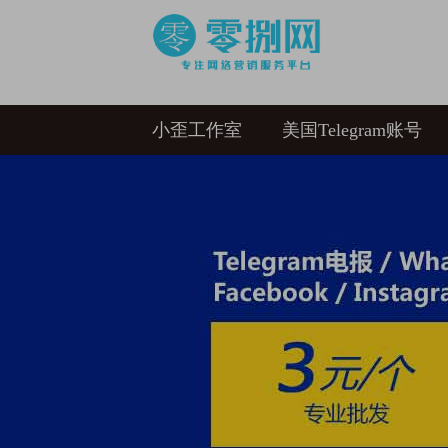
小歪工作室
美国Telegram账号